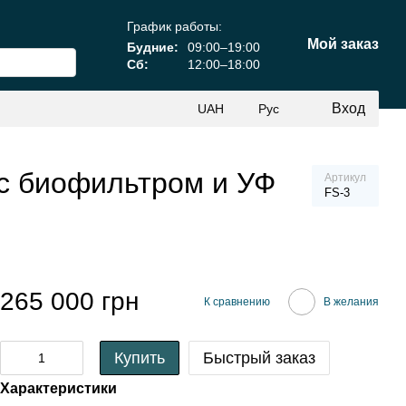
График работы:
Мой заказ
Будние:
09:00–19:00
Сб:
12:00–18:00
Вход
UAH
Рус
 с биофильтром и УФ
Артикул
FS-3
265 000 грн
К сравнению
В желания
Купить
Быстрый заказ
Характеристики