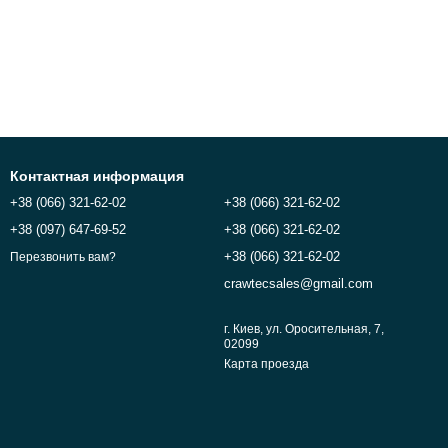
Контактная информация
+38 (066) 321-62-02
+38 (066) 321-62-02
+38 (097) 647-69-52
+38 (066) 321-62-02
+38 (066) 321-62-02
Перезвонить вам?
crawtecsales@gmail.com
г. Киев, ул. Оросительная, 7,
02099
Карта проезда