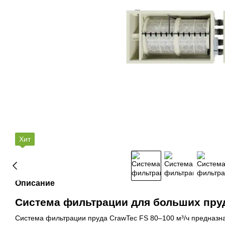
Хит
Описание
Система фильтрации для больших пруд
Система фильтрации пруда CrawTec FS 80–100 м³/ч предназна