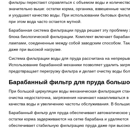
фильтры перестают справляться с объемом воды и количество
значительно выше: остатки корма, органика, взвешенные час
и ухудшают качество воды. При использовании бытовых фильтр
при этом вода часто остается мутной.
Барабанная система фильтрации пруда решает эту проблему з
блока биологической фильтрации. Комплект включает бараба
лампами, соединенные между собой заводским способом. Так
даже при высокой нагрузке.
Система фильтрации воды для пруда рассчитана на непрерыв
Использование барабанной механики позволяет удалить загря
предотвращает перегрузку фильтра и делает очистку воды бо
Барабанный фильтр для пруда большо
При большой циркуляции воды механическая фильтрация ста
очистка недостаточна, загрязнения начинают накапливаться в
качества воды и увеличению частоты обслуживания. В больши
Барабанный фильтр для пруда обеспечивает автоматическое у
остатки корма задерживаются на сетке барабана и удаляются
обеспечивает стабильную фильтрацию пруда даже при высокой