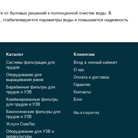
и от бытовых решений к полноценной очистке воды. В
я, стабилизируются параметры воды и повышается надежность
Каталог
Клиентам
Системы фильтрации для
Вход в личный кабинет
прудов
О нас
Оборудование для
Оплата и доставка
выращивания раков
Гарантия
Барабанные фильтры для
прудов и УЗВ
Контакты
Комбинированные фильтры
Блог
для прудов и УЗВ
Биологические фильтры для
Мы в соцсетях
прудов и УЗВ
Услуги CrawTec
Оборудование для УЗВ и
аквакультуры