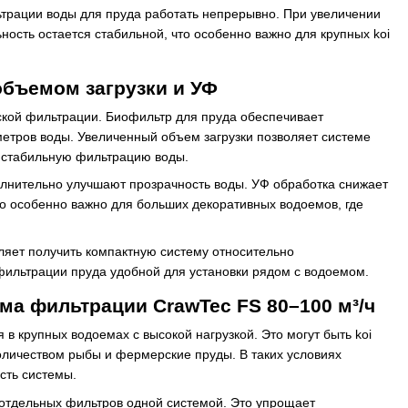
трации воды для пруда работать непрерывно. При увеличении
ость остается стабильной, что особенно важно для крупных koi
объемом загрузки и УФ
еской фильтрации. Биофильтр для пруда обеспечивает
етров воды. Увеличенный объем загрузки позволяет системе
ь стабильную фильтрацию воды.
олнительно улучшают прозрачность воды. УФ обработка снижает
о особенно важно для больших декоративных водоемов, где
ляет получить компактную систему относительно
фильтрации пруда удобной для установки рядом с водоемом.
ма фильтрации CrawTec FS 80–100 м³/ч
в крупных водоемах с высокой нагрузкой. Это могут быть koi
личеством рыбы и фермерские пруды. В таких условиях
сть системы.
 отдельных фильтров одной системой. Это упрощает