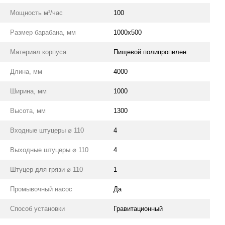
Мощность м³/час
100
Размер барабана, мм
1000x500
Материал корпуса
Пищевой полипропилен
Длина, мм
4000
Ширина, мм
1000
Высота, мм
1300
Входные штуцеры ⌀ 110
4
Выходные штуцеры ⌀ 110
4
Штуцер для грязи ⌀ 110
1
Промывочный насос
Да
Способ установки
Гравитационный