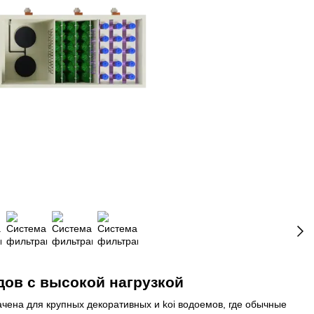
ов с высокой нагрузкой
чена для крупных декоративных и koi водоемов, где обычные