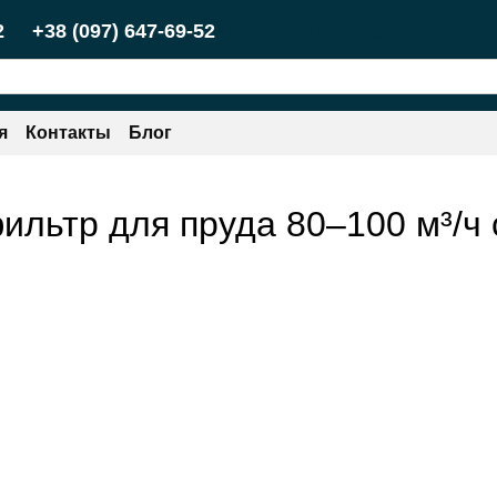
Перезвонить вам?
2
+38 (097) 647-69-52
я
Контакты
Блог
ильтр для пруда 80–100 м³/ч