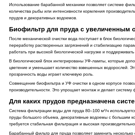
Использование барабанной механики позволяет системе филь
количества рыбы или интенсивности кормления производительн
прудов и декоративных водоемов.
Биофильтр для пруда с увеличенным 
После механической очистки вода поступает в блок биологич
переработку растворенных загрязнений и стабилизацию парам
работать при высокой биологической нагрузке и поддерживат
В биологический блок интегрированы УФ-лампы, которые доп
цветение и уменьшает количество взвешенных водорослей. Эт
прозрачность воды играет ключевую роль.
Совмещение биофильтра и УФ очистки в одном корпусе позво
производительности. Это упрощает монтаж и делает систему 
Для каких прудов предназначена систе
Система фильтрации воды для пруда 80–100 м³/ч используется 
пруды большого объема, декоративные водоемы с большим ко
требуется стабильная фильтрация и высокая производительно
Барабанный фильтр для пруда позволяет заменить несколько