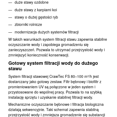
duże stawy ozdobne
duże stawy z karpiami koi
stawy o dużej gęstości ryb
zbiorniki rolnicze
modernizacja dużych systemów filtracji
W takich warunkach system filtracji stawu zapewnia stabilne
oczyszczanie wody i zapobiega gromadzeniu się
zanieczyszczeń. Pozwala to utrzymać przejrzystość wody i
zmniejszyć konieczność konserwacji.
Gotowy system filtracji wody do dużego
stawu
System filtracji stawowej CrawTec FS 80–100 m³/h jest
dostarczany jako gotowy zestaw. Filtr bębnowy i biofiltr z
promieniowaniem UV są połączone w jeden system i
przystosowane do wspólnej pracy. Pozwala to na szybką
instalację sprzętu i uzyskanie stabilnej filtracji wody.
Mechaniczne oczyszczanie bębnowe i filtracja biologiczna
działają sekwencyjnie. Taki schemat zapewnia stabilną
przejrzystość wody i zmniejsza gromadzenie się substancji