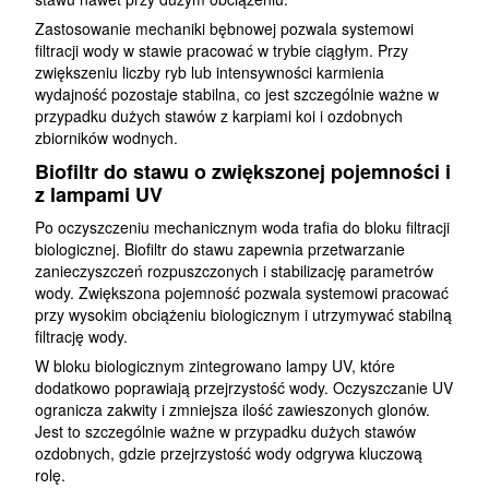
Zastosowanie mechaniki bębnowej pozwala systemowi
filtracji wody w stawie pracować w trybie ciągłym. Przy
zwiększeniu liczby ryb lub intensywności karmienia
wydajność pozostaje stabilna, co jest szczególnie ważne w
przypadku dużych stawów z karpiami koi i ozdobnych
zbiorników wodnych.
Biofiltr do stawu o zwiększonej pojemności i
z lampami UV
Po oczyszczeniu mechanicznym woda trafia do bloku filtracji
biologicznej. Biofiltr do stawu zapewnia przetwarzanie
zanieczyszczeń rozpuszczonych i stabilizację parametrów
wody. Zwiększona pojemność pozwala systemowi pracować
przy wysokim obciążeniu biologicznym i utrzymywać stabilną
filtrację wody.
W bloku biologicznym zintegrowano lampy UV, które
dodatkowo poprawiają przejrzystość wody. Oczyszczanie UV
ogranicza zakwity i zmniejsza ilość zawieszonych glonów.
Jest to szczególnie ważne w przypadku dużych stawów
ozdobnych, gdzie przejrzystość wody odgrywa kluczową
rolę.