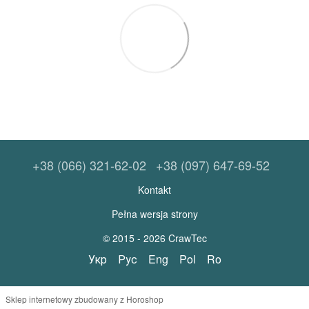
+38 (066) 321-62-02
+38 (097) 647-69-52
Kontakt
Pełna wersja strony
© 2015 - 2026 CrawTec
Укр
Рус
Eng
Pol
Ro
Sklep internetowy zbudowany z Horoshop