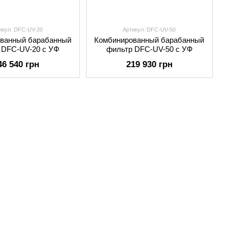
икул: DFC-UV-20
Артикул: DFC-UV-50
ванный барабанный
Комбинированный барабанный
 DFC-UV-20 c УФ
фильтр DFC-UV-50 c УФ
46 540 грн
219 930 грн