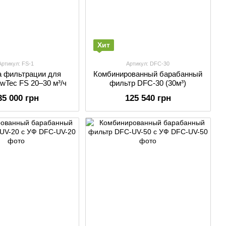
Хит
Артикул: FS-1
Артикул: DFC-30
 фильтрации для
Комбинированный барабанный
wTec FS 20–30 м³/ч
фильтр DFC-30 (30м³)
35 000 грн
125 540 грн