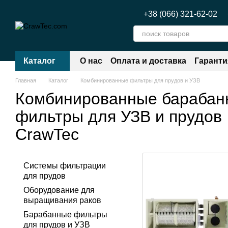
Перейти к основному контенту
+38 (066) 321-62-02
Каталог
О нас
Оплата и доставка
Гаранти
Главная
Каталог
Комбинированные фильтры для прудов и УЗВ
Комбинированные барабан
фильтры для УЗВ и прудов
CrawTec
Системы фильтрации
для прудов
Оборудование для
выращивания раков
Барабанные фильтры
для прудов и УЗВ