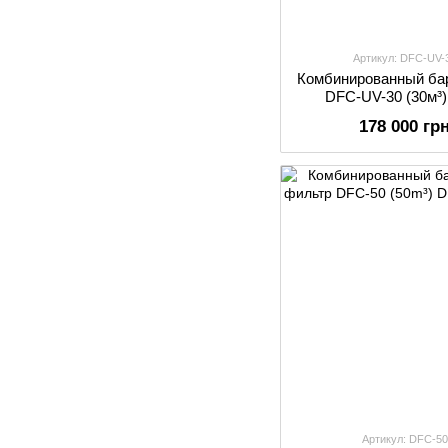
Артикул: DFC-UV-
Комбинированный ба
DFC-UV-30 (30м³)
178 000 гр
Артикул: DFC-50