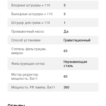
Входные штуцеры ⌀ 110
3
Выходные штуцеры ⌀ 110
3
Штуцер для грязи ⌀ 110
1
Промывочный насос
Да
Способ установки
Гравитационный
Степень фильтрации,
63
микрон
Нержавеющая
Фильтрующая сетка
сталь
Мотор-редуктор:
60
мощность, Ватт
Мощность УФ лампы, Ватт
360
Отзывы