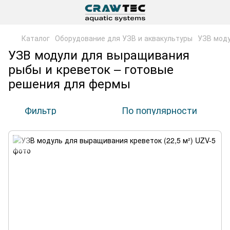
Каталог
Оборудование для УЗВ и аквакультуры
УЗВ моду
УЗВ модули для выращивания
рыбы и креветок – готовые
решения для фермы
Фильтр
По популярности