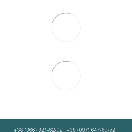
+38 (066) 321-62-02
+38 (097) 647-69-52