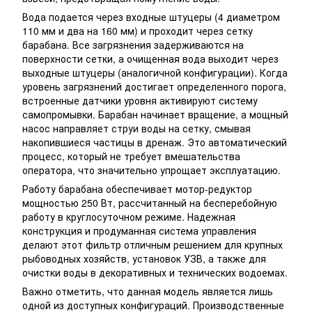
Вода подается через входные штуцеры (4 диаметром
110 мм и два на 160 мм) и проходит через сетку
барабана. Все загрязнения задерживаются на
поверхности сетки, а очищенная вода выходит через
выходные штуцеры (аналогичной конфигурации). Когда
уровень загрязнений достигает определенного порога,
встроенные датчики уровня активируют систему
самопромывки. Барабан начинает вращение, а мощный
насос направляет струи воды на сетку, смывая
накопившиеся частицы в дренаж. Это автоматический
процесс, который не требует вмешательства
оператора, что значительно упрощает эксплуатацию.
Работу барабана обеспечивает мотор-редуктор
мощностью 250 Вт, рассчитанный на бесперебойную
работу в круглосуточном режиме. Надежная
конструкция и продуманная система управления
делают этот фильтр отличным решением для крупных
рыбоводных хозяйств, установок УЗВ, а также для
очистки воды в декоративных и технических водоемах.
Важно отметить, что данная модель является лишь
одной из доступных конфигураций. Производственные