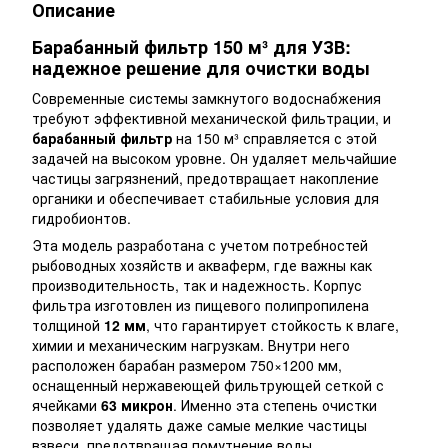
Описание
Барабанный фильтр 150 м³ для УЗВ:
надежное решение для очистки воды
Современные системы замкнутого водоснабжения
требуют эффективной механической фильтрации, и
барабанный фильтр
на 150 м³ справляется с этой
задачей на высоком уровне. Он удаляет мельчайшие
частицы загрязнений, предотвращает накопление
органики и обеспечивает стабильные условия для
гидробионтов.
Эта модель разработана с учетом потребностей
рыбоводных хозяйств и акваферм, где важны как
производительность, так и надежность. Корпус
фильтра изготовлен из пищевого полипропилена
толщиной
12 мм
, что гарантирует стойкость к влаге,
химии и механическим нагрузкам. Внутри него
расположен барабан размером 750×1200 мм,
оснащенный нержавеющей фильтрующей сеткой с
ячейками
63 микрон
. Именно эта степень очистки
позволяет удалять даже самые мелкие частицы
взвеси, предотвращая помутнение воды.