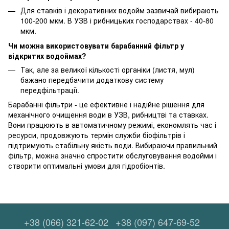
Для ставків і декоративних водойм зазвичай вибирають
100-200 мкм. В УЗВ і рибницьких господарствах - 40-80
мкм.
Чи можна використовувати барабанний фільтр у
відкритих водоймах?
Так, але за великої кількості органіки (листя, мул)
бажано передбачити додаткову систему
передфільтрації.
Барабанні фільтри - це ефективне і надійне рішення для
механічного очищення води в УЗВ, рибництві та ставках.
Вони працюють в автоматичному режимі, економлять час і
ресурси, продовжують термін служби біофільтрів і
підтримують стабільну якість води. Вибираючи правильний
фільтр, можна значно спростити обслуговування водойми і
створити оптимальні умови для гідробіонтів.
+38 (066) 321-62-02
+38 (097) 647-69-52