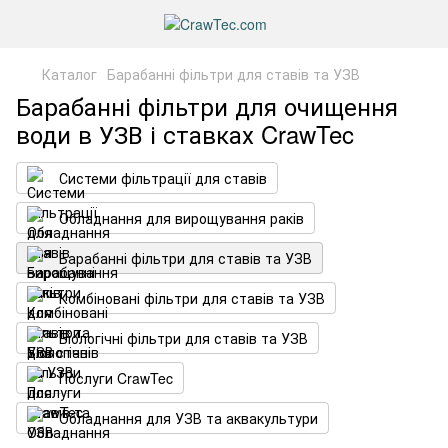
Каталог
Барабанні фільтри для ставів та УЗВ
Барабанні фільтри для очищення
води в УЗВ і ставках CrawTec
Системи фільтрації для ставів
Обладнання для вирощування раків
Барабанні фільтри для ставів та УЗВ
Комбіновані фільтри для ставів та УЗВ
Біологічні фільтри для ставів та УЗВ
Послуги CrawTec
Обладнання для УЗВ та аквакультури