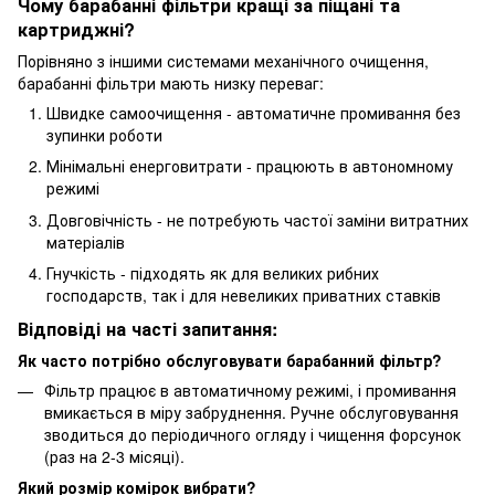
Чому барабанні фільтри кращі за піщані та
картриджні?
Порівняно з іншими системами механічного очищення,
барабанні фільтри мають низку переваг:
Швидке самоочищення - автоматичне промивання без
зупинки роботи
Мінімальні енерговитрати - працюють в автономному
режимі
Довговічність - не потребують частої заміни витратних
матеріалів
Гнучкість - підходять як для великих рибних
господарств, так і для невеликих приватних ставків
Відповіді на часті запитання:
Як часто потрібно обслуговувати барабанний фільтр?
Фільтр працює в автоматичному режимі, і промивання
вмикається в міру забруднення. Ручне обслуговування
зводиться до періодичного огляду і чищення форсунок
(раз на 2-3 місяці).
Який розмір комірок вибрати?