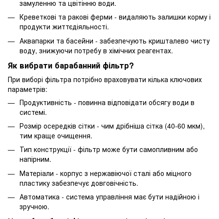
замуленню та цвітінню води.
Креветкові та ракові ферми - видаляють залишки корму і
продукти життєдіяльності.
Аквапарки та басейни - забезпечують кришталево чисту
воду, знижуючи потребу в хімічних реагентах.
Як вибрати барабанний фільтр?
При виборі фільтра потрібно враховувати кілька ключових
параметрів:
Продуктивність - повинна відповідати обсягу води в
системі.
Розмір осередків сітки - чим дрібніша сітка (40-60 мкм),
тим краще очищення.
Тип конструкції - фільтр може бути самопливним або
напірним.
Матеріали - корпус з нержавіючої сталі або міцного
пластику забезпечує довговічність.
Автоматика - система управління має бути надійною і
зручною.