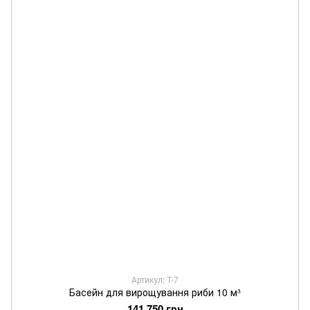
Артикул: T-7
Басейн для вирощування риби 10 м³
141 750 грн