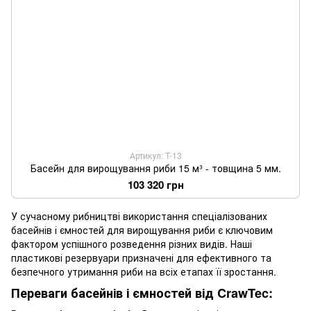
Артикул: T-13
Басейн для вирощування риби 15 м³ - товщина 5 мм.
103 320 грн
У сучасному рибництві використання спеціалізованих
басейнів і ємностей для вирощування риби є ключовим
фактором успішного розведення різних видів. Наші
пластикові резервуари призначені для ефективного та
безпечного утримання риби на всіх етапах її зростання.
Переваги басейнів і ємностей від CrawTec: