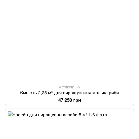
Артикул: T-5
Ємність 2,25 м³ для вирощування малька риби
47 250 грн