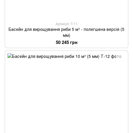
Артикул: T-11
Басейн для вирощування риби 5 м³ - полегшена версія (5
мм)
50 245 грн