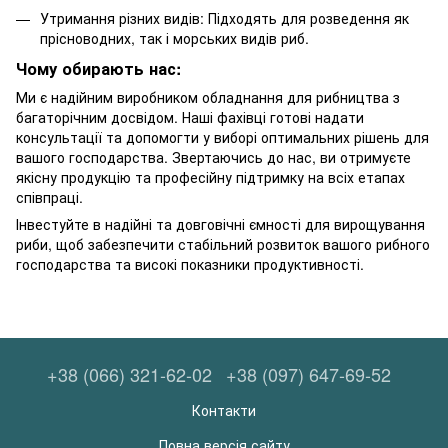
Утримання різних видів: Підходять для розведення як
прісноводних, так і морських видів риб.
Чому обирають нас:
Ми є надійним виробником обладнання для рибництва з
багаторічним досвідом. Наші фахівці готові надати
консультації та допомогти у виборі оптимальних рішень для
вашого господарства. Звертаючись до нас, ви отримуєте
якісну продукцію та професійну підтримку на всіх етапах
співпраці.
Інвестуйте в надійні та довговічні ємності для вирощування
риби, щоб забезпечити стабільний розвиток вашого рибного
господарства та високі показники продуктивності.
+38 (066) 321-62-02
+38 (097) 647-69-52
Контакти
Повна версія сайту