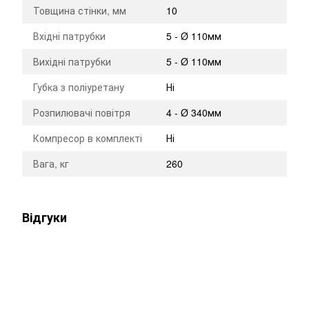
Товщина стінки, мм
10
Вхідні патрубки
5 - Ø 110мм
Вихідні патрубки
5 - Ø 110мм
Губка з поліуретану
Ні
Розпилювачі повітря
4 - Ø 340мм
Компресор в комплекті
Ні
Вага, кг
260
Відгуки