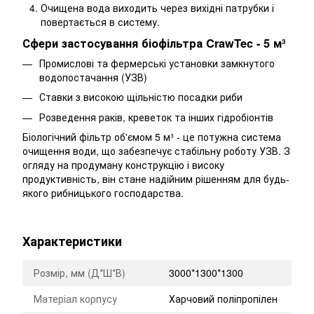
Очищена вода виходить через вихідні патрубки і
повертається в систему.
Сфери застосування біофільтра CrawTec - 5 м³
Промислові та фермерські установки замкнутого
водопостачання (УЗВ)
Ставки з високою щільністю посадки риби
Розведення раків, креветок та інших гідробіонтів
Біологічний фільтр об'ємом 5 м³ - це потужна система
очищення води, що забезпечує стабільну роботу УЗВ. З
огляду на продуману конструкцію і високу
продуктивність, він стане надійним рішенням для будь-
якого рибницького господарства.
Характеристики
Розмір, мм (Д*Ш*В)
3000*1300*1300
Матеріал корпусу
Харчовий поліпропілен