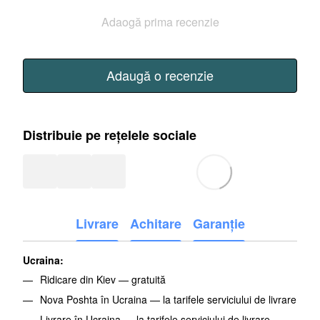
Adaogă prima recenzie
Adaugă o recenzie
Distribuie pe rețelele sociale
Livrare
Achitare
Garanție
Ucraina:
Ridicare din Kiev — gratuită
Nova Poshta în Ucraina — la tarifele serviciului de livrare
Livrare în Ucraina — la tarifele serviciului de livrare