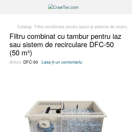
Catalog
Filtre combinate pentru iazuri și sisteme de recircula
Filtru combinat cu tambur pentru iaz
sau sistem de recirculare DFC-50
(50 m³)
Articol:
DFC-50
Lasa-ți un comentariu