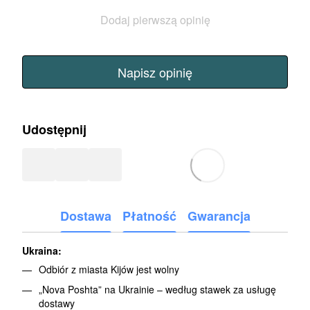
Dodaj pierwszą opinię
Napisz opinię
Udostępnij
Dostawa
Płatność
Gwarancja
Ukraina:
Odbiór z miasta Kijów jest wolny
„Nova Poshta” na Ukrainie – według stawek za usługę
dostawy