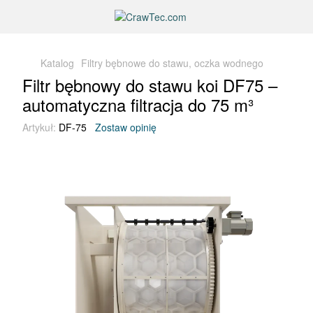
Katalog
Filtry bębnowe do stawu, oczka wodnego
Filtr bębnowy do stawu koi DF75 –
automatyczna filtracja do 75 m³
Artykuł:
DF-75
Zostaw opinię