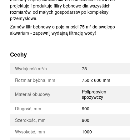
projektuje i produkuje filtry bębnowe dla wszystkich
rozmiarów, od małych gospodarstw po kompleksy
przemysłowe.
Zamów filtr bębnowy o pojemności 75 m³ do swojego
akwarium - zapewnij wydajną filtrację wody!
Cechy
Wydajność m³/h
75
Rozmiar bębna, mm
750 x 600 mm
Polipropylen
Materiał obudowy
spożywczy
Długość, mm
900
Szerokość, mm
900
Wysokość, mm
1000