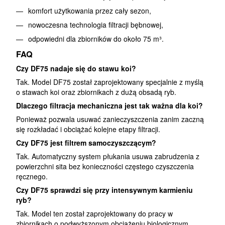
komfort użytkowania przez cały sezon,
nowoczesna technologia filtracji bębnowej,
odpowiedni dla zbiorników do około 75 m³.
FAQ
Czy DF75 nadaje się do stawu koi?
Tak. Model DF75 został zaprojektowany specjalnie z myślą
o stawach koi oraz zbiornikach z dużą obsadą ryb.
Dlaczego filtracja mechaniczna jest tak ważna dla koi?
Ponieważ pozwala usuwać zanieczyszczenia zanim zaczną
się rozkładać i obciążać kolejne etapy filtracji.
Czy DF75 jest filtrem samoczyszczącym?
Tak. Automatyczny system płukania usuwa zabrudzenia z
powierzchni sita bez konieczności częstego czyszczenia
ręcznego.
Czy DF75 sprawdzi się przy intensywnym karmieniu
ryb?
Tak. Model ten został zaprojektowany do pracy w
zbiornikach o podwyższonym obciążeniu biologicznym.