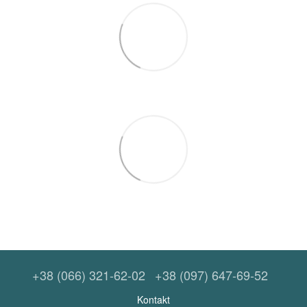
+38 (066) 321-62-02
+38 (097) 647-69-52
Kontakt