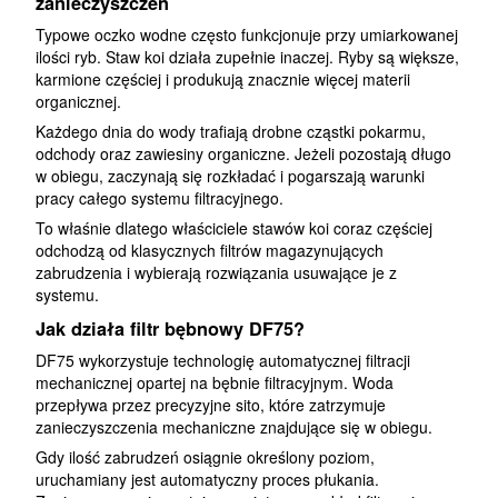
zanieczyszczeń
Typowe oczko wodne często funkcjonuje przy umiarkowanej
ilości ryb. Staw koi działa zupełnie inaczej. Ryby są większe,
karmione częściej i produkują znacznie więcej materii
organicznej.
Każdego dnia do wody trafiają drobne cząstki pokarmu,
odchody oraz zawiesiny organiczne. Jeżeli pozostają długo
w obiegu, zaczynają się rozkładać i pogarszają warunki
pracy całego systemu filtracyjnego.
To właśnie dlatego właściciele stawów koi coraz częściej
odchodzą od klasycznych filtrów magazynujących
zabrudzenia i wybierają rozwiązania usuwające je z
systemu.
Jak działa filtr bębnowy DF75?
DF75 wykorzystuje technologię automatycznej filtracji
mechanicznej opartej na bębnie filtracyjnym. Woda
przepływa przez precyzyjne sito, które zatrzymuje
zanieczyszczenia mechaniczne znajdujące się w obiegu.
Gdy ilość zabrudzeń osiągnie określony poziom,
uruchamiany jest automatyczny proces płukania.