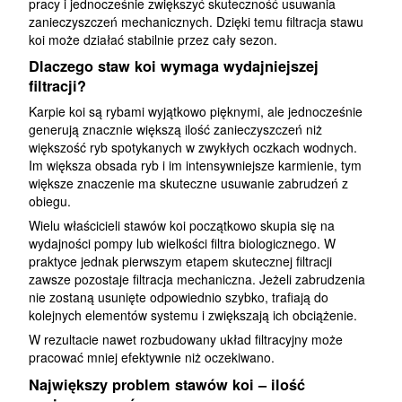
pracy i jednocześnie zwiększyć skuteczność usuwania
zanieczyszczeń mechanicznych. Dzięki temu filtracja stawu
koi może działać stabilnie przez cały sezon.
Dlaczego staw koi wymaga wydajniejszej
filtracji?
Karpie koi są rybami wyjątkowo pięknymi, ale jednocześnie
generują znacznie większą ilość zanieczyszczeń niż
większość ryb spotykanych w zwykłych oczkach wodnych.
Im większa obsada ryb i im intensywniejsze karmienie, tym
większe znaczenie ma skuteczne usuwanie zabrudzeń z
obiegu.
Wielu właścicieli stawów koi początkowo skupia się na
wydajności pompy lub wielkości filtra biologicznego. W
praktyce jednak pierwszym etapem skutecznej filtracji
zawsze pozostaje filtracja mechaniczna. Jeżeli zabrudzenia
nie zostaną usunięte odpowiednio szybko, trafiają do
kolejnych elementów systemu i zwiększają ich obciążenie.
W rezultacie nawet rozbudowany układ filtracyjny może
pracować mniej efektywnie niż oczekiwano.
Największy problem stawów koi – ilość