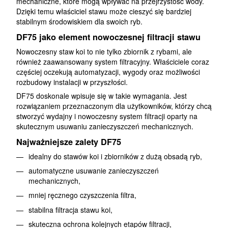
mechaniczne, które mogą wpływać na przejrzystość wody.
Dzięki temu właściciel stawu może cieszyć się bardziej
stabilnym środowiskiem dla swoich ryb.
DF75 jako element nowoczesnej filtracji stawu
Nowoczesny staw koi to nie tylko zbiornik z rybami, ale
również zaawansowany system filtracyjny. Właściciele coraz
częściej oczekują automatyzacji, wygody oraz możliwości
rozbudowy instalacji w przyszłości.
DF75 doskonale wpisuje się w takie wymagania. Jest
rozwiązaniem przeznaczonym dla użytkowników, którzy chcą
stworzyć wydajny i nowoczesny system filtracji oparty na
skutecznym usuwaniu zanieczyszczeń mechanicznych.
Najważniejsze zalety DF75
idealny do stawów koi i zbiorników z dużą obsadą ryb,
automatyczne usuwanie zanieczyszczeń
mechanicznych,
mniej ręcznego czyszczenia filtra,
stabilna filtracja stawu koi,
skuteczna ochrona kolejnych etapów filtracji,