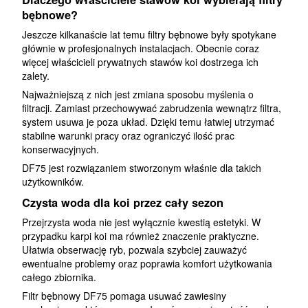
bębnowe?
Jeszcze kilkanaście lat temu filtry bębnowe były spotykane
głównie w profesjonalnych instalacjach. Obecnie coraz
więcej właścicieli prywatnych stawów koi dostrzega ich
zalety.
Najważniejszą z nich jest zmiana sposobu myślenia o
filtracji. Zamiast przechowywać zabrudzenia wewnątrz filtra,
system usuwa je poza układ. Dzięki temu łatwiej utrzymać
stabilne warunki pracy oraz ograniczyć ilość prac
konserwacyjnych.
DF75 jest rozwiązaniem stworzonym właśnie dla takich
użytkowników.
Czysta woda dla koi przez cały sezon
Przejrzysta woda nie jest wyłącznie kwestią estetyki. W
przypadku karpi koi ma również znaczenie praktyczne.
Ułatwia obserwację ryb, pozwala szybciej zauważyć
ewentualne problemy oraz poprawia komfort użytkowania
całego zbiornika.
Filtr bębnowy DF75 pomaga usuwać zawiesiny