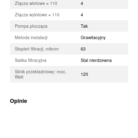
Złącza wlotowe ⌀ 110
4
Złącza wylotowe ⌀ 110
4
Pompa płucząca
Tak
Metoda instalacji
Grawitacyjny
Stopień filtracji, mikron
63
Siatka filtracyjna
Stal nierdzewna
Silnik przekładniowy: moc,
120
Watt
Opinie