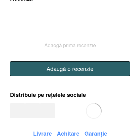
Adaogă prima recenzie
Adaugă o recenzie
Distribuie pe rețelele sociale
Livrare
Achitare
Garanție