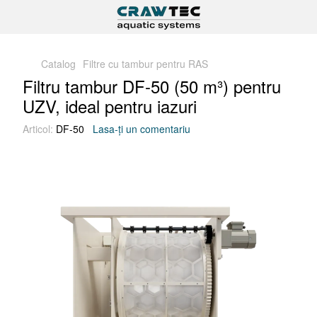
Catalog
Filtre cu tambur pentru RAS
Filtru tambur DF-50 (50 m³) pentru
UZV, ideal pentru iazuri
Articol:
DF-50
Lasa-ți un comentariu