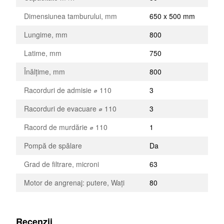
Dimensiunea tamburului, mm
650 x 500 mm
Lungime, mm
800
Latime, mm
750
Înălțime, mm
800
Racorduri de admisie ⌀ 110
3
Racorduri de evacuare ⌀ 110
3
Racord de murdărie ⌀ 110
1
Pompă de spălare
Da
Grad de filtrare, microni
63
Motor de angrenaj: putere, Wați
80
Recenzii