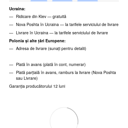
Ucraina:
Ridicare din Kiev — gratuită
Nova Poshta în Ucraina — la tarifele serviciului de livrare
Livrare în Ucraina — la tarifele serviciului de livrare
Polonia și alte țări Europene:
Adresa de livrare (sunați pentru detalii)
Plată în avans (plată în cont, numerar)
Plată parțială în avans, ramburs la livrare (Nova Poshta
sau Livrare)
Garanția producătorului 12 luni