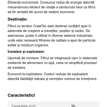
Eficiență economică: Consumul redus de energie datorită
mecanismului eficient de rotație a tamburului face ca filtrul
să fie rentabil din punct de vedere economic.
Destinație:
Filtrul cu tambur CrawTec este destinat curățării apei în
sistemele de creștere a creveților, peștilor și racilor. De
asemenea, poate fi utilizat în diverse sisteme industriale,
unde este necesară filtrarea de calitate a apei de particule
solide și reziduuri organice.
Instalare și exploatare:
Ușurință de montare: Filtrul se integrează ușor în sistemele
existente de alimentare cu apă, ceea ce simplifică procesul
de instalare.
Economii la exploatare: Costuri reduse de exploatare
datorită fiabilității ridicate și cerințelor minime de întreținere.
Caracteristici
Capacitate m³/h
50