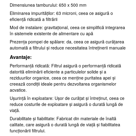
Dimensiunea tamburului: 650 x 500 mm
Eliminarea impurităților: 63 microni, ceea ce asigură o
eficiență ridicată a filtrării
Mod de instalare: gravitațional, ceea ce simplifică integrarea
în sistemele existente de alimentare cu apă
Prezența pompei de spălare: da, ceea ce asigură curățarea
automată a filtrului și reduce necesitatea întreținerii manuale
Avantaje:
Performanță ridicată: Filtrul asigură o performanță ridicată
datorită eliminării eficiente a particulelor solide și a
reziduurilor organice, ceea ce menține puritatea apei și
creează condiții ideale pentru dezvoltarea organismelor
acvatice.
Ușurință în exploatare: Ușor de curățat și întreținut, ceea ce
reduce costurile de exploatare și asigură o durată lungă de
viață.
Durabilitate și fiabilitate: Fabricat din materiale de înaltă
calitate, care asigură o durată lungă de viață și fiabilitatea
funcționării filtrului.