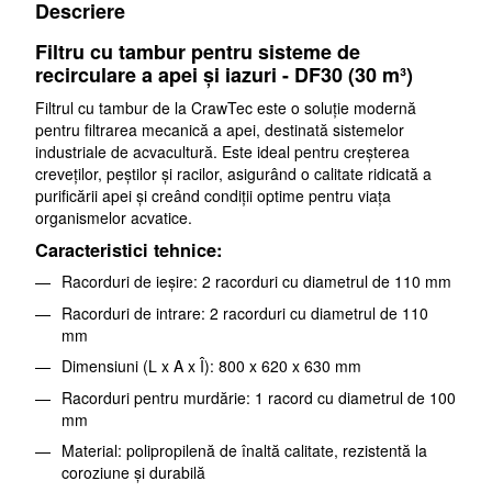
Descriere
Filtru cu tambur pentru sisteme de
recirculare a apei și iazuri - DF30 (30 m³)
Filtrul cu tambur de la CrawTec este o soluție modernă
pentru filtrarea mecanică a apei, destinată sistemelor
industriale de acvacultură. Este ideal pentru creșterea
creveților, peștilor și racilor, asigurând o calitate ridicată a
purificării apei și creând condiții optime pentru viața
organismelor acvatice.
Caracteristici tehnice:
Racorduri de ieșire: 2 racorduri cu diametrul de 110 mm
Racorduri de intrare: 2 racorduri cu diametrul de 110
mm
Dimensiuni (L x A x Î): 800 x 620 x 630 mm
Racorduri pentru murdărie: 1 racord cu diametrul de 100
mm
Material: polipropilenă de înaltă calitate, rezistentă la
coroziune și durabilă