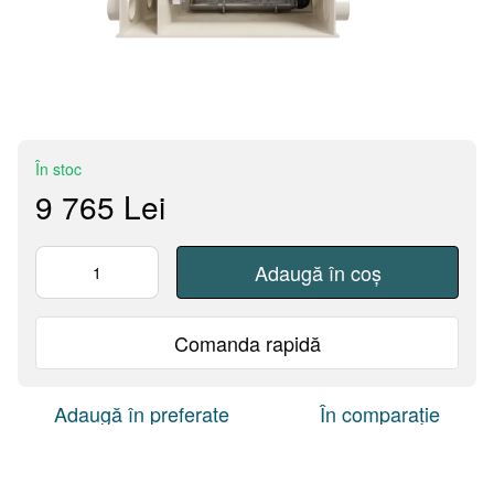
În stoc
9 765 Lei
Adaugă în coș
Comanda rapidă
Adaugă în preferate
În comparație