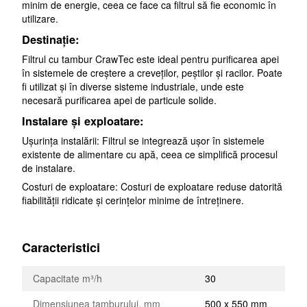
minim de energie, ceea ce face ca filtrul să fie economic în
utilizare.
Destinație:
Filtrul cu tambur CrawTec este ideal pentru purificarea apei
în sistemele de creștere a creveților, peștilor și racilor. Poate
fi utilizat și în diverse sisteme industriale, unde este
necesară purificarea apei de particule solide.
Instalare și exploatare:
Ușurința instalării: Filtrul se integrează ușor în sistemele
existente de alimentare cu apă, ceea ce simplifică procesul
de instalare.
Costuri de exploatare: Costuri de exploatare reduse datorită
fiabilității ridicate și cerințelor minime de întreținere.
Caracteristici
Capacitate m³/h
30
Dimensiunea tamburului, mm
500 x 550 mm