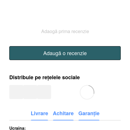
Adaogă prima recenzie
Adaugă o recenzie
Distribuie pe rețelele sociale
Livrare
Achitare
Garanție
Ucraina: