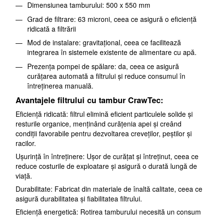
Dimensiunea tamburului: 500 x 550 mm
Grad de filtrare: 63 microni, ceea ce asigură o eficiență
ridicată a filtrării
Mod de instalare: gravitațional, ceea ce facilitează
integrarea în sistemele existente de alimentare cu apă.
Prezența pompei de spălare: da, ceea ce asigură
curățarea automată a filtrului și reduce consumul în
întreținerea manuală.
Avantajele filtrului cu tambur CrawTec:
Eficiență ridicată: filtrul elimină eficient particulele solide și
resturile organice, menținând curățenia apei și creând
condiții favorabile pentru dezvoltarea creveților, peștilor și
racilor.
Ușurință în întreținere: Ușor de curățat și întreținut, ceea ce
reduce costurile de exploatare și asigură o durată lungă de
viață.
Durabilitate: Fabricat din materiale de înaltă calitate, ceea ce
asigură durabilitatea și fiabilitatea filtrului.
Eficiență energetică: Rotirea tamburului necesită un consum