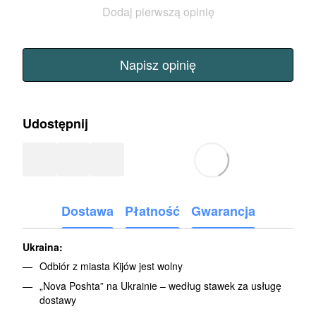
Dodaj pierwszą opinię
Napisz opinię
Udostępnij
Dostawa
Płatność
Gwarancja
Ukraina:
Odbiór z miasta Kijów jest wolny
„Nova Poshta” na Ukrainie – według stawek za usługę
dostawy