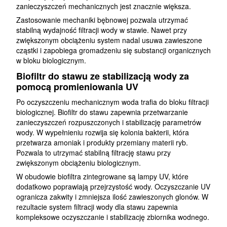
zanieczyszczeń mechanicznych jest znacznie większa.
Zastosowanie mechaniki bębnowej pozwala utrzymać
stabilną wydajność filtracji wody w stawie. Nawet przy
zwiększonym obciążeniu system nadal usuwa zawieszone
cząstki i zapobiega gromadzeniu się substancji organicznych
w bloku biologicznym.
Biofiltr do stawu ze stabilizacją wody za
pomocą promieniowania UV
Po oczyszczeniu mechanicznym woda trafia do bloku filtracji
biologicznej. Biofiltr do stawu zapewnia przetwarzanie
zanieczyszczeń rozpuszczonych i stabilizację parametrów
wody. W wypełnieniu rozwija się kolonia bakterii, która
przetwarza amoniak i produkty przemiany materii ryb.
Pozwala to utrzymać stabilną filtrację stawu przy
zwiększonym obciążeniu biologicznym.
W obudowie biofiltra zintegrowane są lampy UV, które
dodatkowo poprawiają przejrzystość wody. Oczyszczanie UV
ogranicza zakwity i zmniejsza ilość zawieszonych glonów. W
rezultacie system filtracji wody dla stawu zapewnia
kompleksowe oczyszczanie i stabilizację zbiornika wodnego.