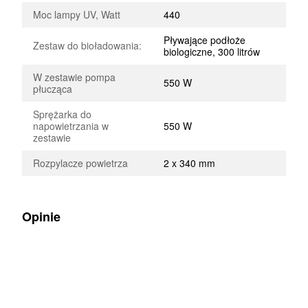
Moc lampy UV, Watt
440
Pływające podłoże
Zestaw do bioładowania:
biologiczne, 300 litrów
W zestawie pompa
550 W
płucząca
Sprężarka do
napowietrzania w
550 W
zestawie
Rozpylacze powietrza
2 x 340 mm
Opinie