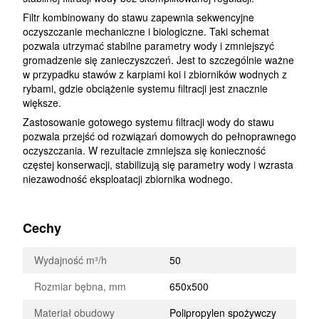
Filtr kombinowany do stawu zapewnia sekwencyjne
oczyszczanie mechaniczne i biologiczne. Taki schemat
pozwala utrzymać stabilne parametry wody i zmniejszyć
gromadzenie się zanieczyszczeń. Jest to szczególnie ważne
w przypadku stawów z karpiami koi i zbiorników wodnych z
rybami, gdzie obciążenie systemu filtracji jest znacznie
większe.
Zastosowanie gotowego systemu filtracji wody do stawu
pozwala przejść od rozwiązań domowych do pełnoprawnego
oczyszczania. W rezultacie zmniejsza się konieczność
częstej konserwacji, stabilizują się parametry wody i wzrasta
niezawodność eksploatacji zbiornika wodnego.
Cechy
Wydajność m³/h
50
Rozmiar bębna, mm
650x500
Materiał obudowy
Polipropylen spożywczy