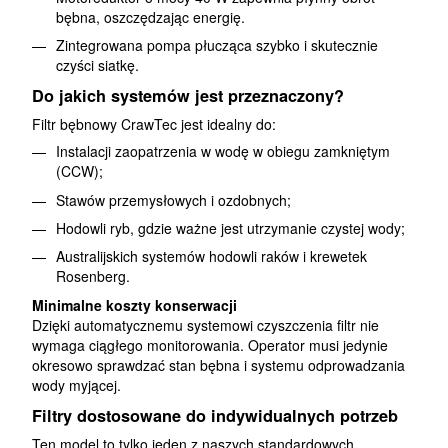
bębna, oszczędzając energię.
Zintegrowana pompa płucząca szybko i skutecznie
czyści siatkę.
Do jakich systemów jest przeznaczony?
Filtr bębnowy CrawTec jest idealny do:
Instalacji zaopatrzenia w wodę w obiegu zamkniętym
(CCW);
Stawów przemysłowych i ozdobnych;
Hodowli ryb, gdzie ważne jest utrzymanie czystej wody;
Australijskich systemów hodowli raków i krewetek
Rosenberg.
Minimalne koszty konserwacji
Dzięki automatycznemu systemowi czyszczenia filtr nie
wymaga ciągłego monitorowania. Operator musi jedynie
okresowo sprawdzać stan bębna i systemu odprowadzania
wody myjącej.
Filtry dostosowane do indywidualnych potrzeb
Ten model to tylko jeden z naszych standardowych