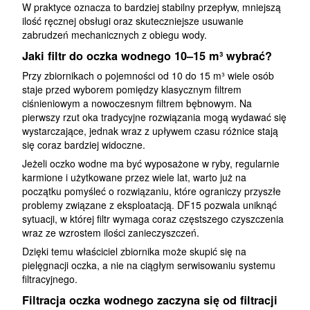
W praktyce oznacza to bardziej stabilny przepływ, mniejszą
ilość ręcznej obsługi oraz skuteczniejsze usuwanie
zabrudzeń mechanicznych z obiegu wody.
Jaki filtr do oczka wodnego 10–15 m³ wybrać?
Przy zbiornikach o pojemności od 10 do 15 m³ wiele osób
staje przed wyborem pomiędzy klasycznym filtrem
ciśnieniowym a nowoczesnym filtrem bębnowym. Na
pierwszy rzut oka tradycyjne rozwiązania mogą wydawać się
wystarczające, jednak wraz z upływem czasu różnice stają
się coraz bardziej widoczne.
Jeżeli oczko wodne ma być wyposażone w ryby, regularnie
karmione i użytkowane przez wiele lat, warto już na
początku pomyśleć o rozwiązaniu, które ograniczy przyszłe
problemy związane z eksploatacją. DF15 pozwala uniknąć
sytuacji, w której filtr wymaga coraz częstszego czyszczenia
wraz ze wzrostem ilości zanieczyszczeń.
Dzięki temu właściciel zbiornika może skupić się na
pielęgnacji oczka, a nie na ciągłym serwisowaniu systemu
filtracyjnego.
Filtracja oczka wodnego zaczyna się od filtracji