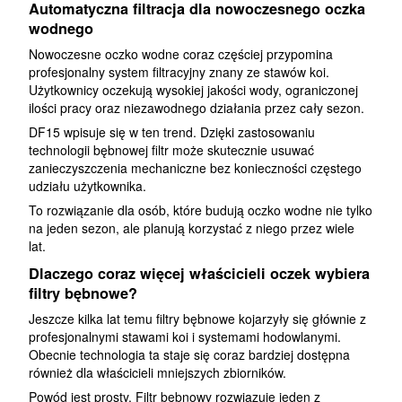
Automatyczna filtracja dla nowoczesnego oczka
wodnego
Nowoczesne oczko wodne coraz częściej przypomina
profesjonalny system filtracyjny znany ze stawów koi.
Użytkownicy oczekują wysokiej jakości wody, ograniczonej
ilości pracy oraz niezawodnego działania przez cały sezon.
DF15 wpisuje się w ten trend. Dzięki zastosowaniu
technologii bębnowej filtr może skutecznie usuwać
zanieczyszczenia mechaniczne bez konieczności częstego
udziału użytkownika.
To rozwiązanie dla osób, które budują oczko wodne nie tylko
na jeden sezon, ale planują korzystać z niego przez wiele
lat.
Dlaczego coraz więcej właścicieli oczek wybiera
filtry bębnowe?
Jeszcze kilka lat temu filtry bębnowe kojarzyły się głównie z
profesjonalnymi stawami koi i systemami hodowlanymi.
Obecnie technologia ta staje się coraz bardziej dostępna
również dla właścicieli mniejszych zbiorników.
Powód jest prosty. Filtr bębnowy rozwiązuje jeden z