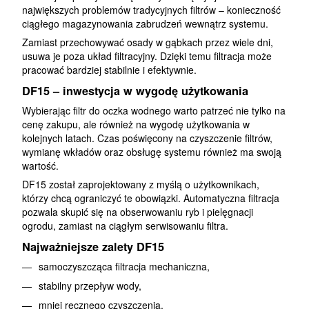
największych problemów tradycyjnych filtrów – konieczność
ciągłego magazynowania zabrudzeń wewnątrz systemu.
Zamiast przechowywać osady w gąbkach przez wiele dni,
usuwa je poza układ filtracyjny. Dzięki temu filtracja może
pracować bardziej stabilnie i efektywnie.
DF15 – inwestycja w wygodę użytkowania
Wybierając filtr do oczka wodnego warto patrzeć nie tylko na
cenę zakupu, ale również na wygodę użytkowania w
kolejnych latach. Czas poświęcony na czyszczenie filtrów,
wymianę wkładów oraz obsługę systemu również ma swoją
wartość.
DF15 został zaprojektowany z myślą o użytkownikach,
którzy chcą ograniczyć te obowiązki. Automatyczna filtracja
pozwala skupić się na obserwowaniu ryb i pielęgnacji
ogrodu, zamiast na ciągłym serwisowaniu filtra.
Najważniejsze zalety DF15
samoczyszcząca filtracja mechaniczna,
stabilny przepływ wody,
mniej ręcznego czyszczenia,