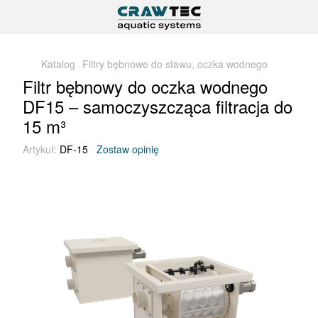
Katalog
Filtry bębnowe do stawu, oczka wodnego
Filtr bębnowy do oczka wodnego
DF15 – samoczyszcząca filtracja do
15 m³
Artykuł:
DF-15
Zostaw opinię