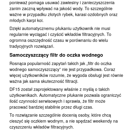
ponieważ pomaga usuwać zawiesiny i zanieczyszczenia
zanim zaczną wpływać na jakość wody. To szczególnie
ważne w przypadku złotych rybek, karasi ozdobnych oraz
młodych karpi koi.
Dzięki automatycznemu płukaniu użytkownik nie musi
regularnie wyciągać i czyścić wkładów filtracyjnych. To
ogromna oszczędność czasu w porównaniu do wielu
tradycyjnych rozwiązań.
Samoczyszczący filtr do oczka wodnego
Rosnąca popularność zapytań takich jak „filtr do oczka
wodnego samoczyszczący” nie jest przypadkowa. Coraz
więcej użytkowników rozumie, że wygoda obsługi jest równie
ważna jak sama skuteczność filtracji.
DF15 został zaprojektowany właśnie z myślą o takich
użytkownikach. Automatyczne płukanie pozwala ograniczyć
ilość czynności serwisowych i sprawia, że filtr może
pracować bardziej stabilnie przez długi czas.
To rozwiązanie szczególnie docenią osoby, które chcą
cieszyć się oczkiem wodnym, a nie spędzać weekendy na
czyszczeniu wkładów filtracyjnych.