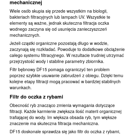
mechanicznej
Wiele osób skupia się przede wszystkim na biologii,
bakteriach filtracyjnych lub lampach UV. Wszystkie te
elementy są ważne, jednak skuteczna filtracja oczka
wodnego zaczyna się od usunięcia zanieczyszczeń
mechanicznych.
Jeżeli cząstki organiczne pozostają długo w wodzie,
zaczynają się rozkładać. Powoduje to dodatkowe obciążenie
całego systemu filtracyjnego. W rezultacie trudniej utrzymać
przejrzystość wody i stabilne parametry zbiornika.
Filtr bębnowy DF15 pomaga ograniczyć ten problem
poprzez szybkie usuwanie zabrudzeń z obiegu. Dzięki temu
kolejne etapy filtracji mogą pracować w bardziej stabilnych
warunkach.
Filtr do oczka z rybami
Obecność ryb znacząco zmienia wymagania dotyczące
filtracji. Każde karmienie zwiększa ilość materii organicznej
trafiającej do wody. Im większa obsada ryb, tym większe
znaczenie ma skuteczna filtracja mechaniczna.
DF15 doskonale sprawdza się jako filtr do oczka z rybami,