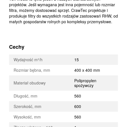
projektów. Jeśli wymagana jest inna pojemność lub rozmiar
filtra, możemy dostosować sprzęt. CrawTec projektuje i
produkuje filtry do wszystkich rodzajów zastosowań RHW, od
małych gospodarstw rolnych po kompleksy przemysłowe.
Cechy
Wydajność m³/h
15
Rozmiar bębna, mm
400 x 400 mm
Polipropylen
Materiał obudowy
spożywczy
Długość, mm
560
Szerokość, mm
600
Wysokość, mm
560