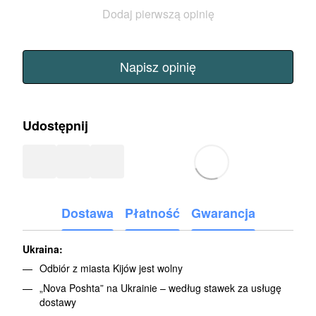
Dodaj pierwszą opinię
Napisz opinię
Udostępnij
Dostawa
Płatność
Gwarancja
Ukraina:
Odbiór z miasta Kijów jest wolny
„Nova Poshta” na Ukrainie – według stawek za usługę
dostawy