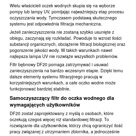
Wielu właścicieli oczek wodnych skupia się na wyborze
pompy lub lampy UV, pomijając najważniejszy etap procesu
oczyszczania wody. Tymczasem podstawą skutecznego
systemu jest odpowiednia filtracja mechaniczna.
Jeżeli zanieczyszczenia nie zostaną szybko usunięte z
obiegu, zaczynają się rozkładać. Powoduje to wzrost ilości
substancji organicznych, obciążenie filtracji biologicznej oraz
pogorszenie jakości wody. W takich warunkach nawet
najlepsza lampa UV nie rozwiąże wszystkich problemów.
Filtr bębnowy DF20 pomaga zatrzymywać i usuwać
zanieczyszczenia na bardzo wczesnym etapie. Dzięki temu
dalsze elementy systemu filtracyjnego pracują w
korzystniejszych warunkach, a całe oczko wodne może
funkcjonować bardziej stabilnie.
Samoczyszczący filtr do oczka wodnego dla
wymagających użytkowników
DF20 został zaprojektowany z myślą o osobach, które
oczekują czegoś więcej niż standardowej filtracji. To
rozwiązanie dla użytkowników, którzy chcą ograniczyć ilość
pracy związanej z utrzymaniem zbiornika, a jednocześnie