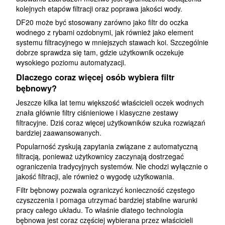
kolejnych etapów filtracji oraz poprawa jakości wody.
DF20 może być stosowany zarówno jako filtr do oczka
wodnego z rybami ozdobnymi, jak również jako element
systemu filtracyjnego w mniejszych stawach koi. Szczególnie
dobrze sprawdza się tam, gdzie użytkownik oczekuje
wysokiego poziomu automatyzacji.
Dlaczego coraz więcej osób wybiera filtr
bębnowy?
Jeszcze kilka lat temu większość właścicieli oczek wodnych
znała głównie filtry ciśnieniowe i klasyczne zestawy
filtracyjne. Dziś coraz więcej użytkowników szuka rozwiązań
bardziej zaawansowanych.
Popularność zyskują zapytania związane z automatyczną
filtracją, ponieważ użytkownicy zaczynają dostrzegać
ograniczenia tradycyjnych systemów. Nie chodzi wyłącznie o
jakość filtracji, ale również o wygodę użytkowania.
Filtr bębnowy pozwala ograniczyć konieczność częstego
czyszczenia i pomaga utrzymać bardziej stabilne warunki
pracy całego układu. To właśnie dlatego technologia
bębnowa jest coraz częściej wybierana przez właścicieli