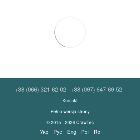
+38 (066) 321-62-02
+38 (097) 647-69-52
Kontakt
Pełna wersja strony
© 2015 - 2026 CrawTec
Укр
Рус
Eng
Pol
Ro