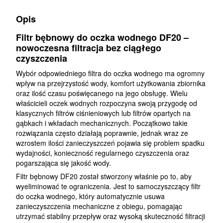
Opis
Filtr bębnowy do oczka wodnego DF20 –
nowoczesna filtracja bez ciągłego
czyszczenia
Wybór odpowiedniego filtra do oczka wodnego ma ogromny
wpływ na przejrzystość wody, komfort użytkowania zbiornika
oraz ilość czasu poświęcanego na jego obsługę. Wielu
właścicieli oczek wodnych rozpoczyna swoją przygodę od
klasycznych filtrów ciśnieniowych lub filtrów opartych na
gąbkach i wkładach mechanicznych. Początkowo takie
rozwiązania często działają poprawnie, jednak wraz ze
wzrostem ilości zanieczyszczeń pojawia się problem spadku
wydajności, konieczność regularnego czyszczenia oraz
pogarszająca się jakość wody.
Filtr bębnowy DF20 został stworzony właśnie po to, aby
wyeliminować te ograniczenia. Jest to samoczyszczący filtr
do oczka wodnego, który automatycznie usuwa
zanieczyszczenia mechaniczne z obiegu, pomagając
utrzymać stabilny przepływ oraz wysoką skuteczność filtracji