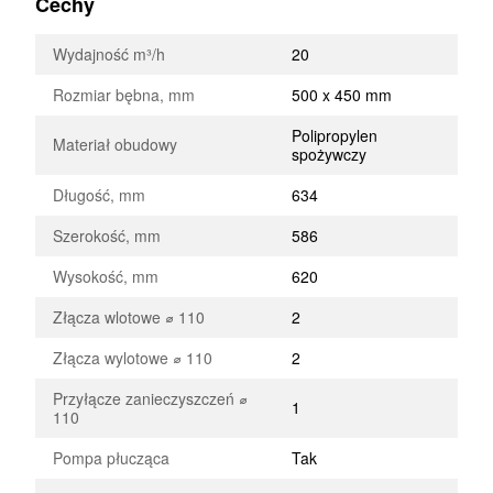
Cechy
Wydajność m³/h
20
Rozmiar bębna, mm
500 x 450 mm
Polipropylen
Materiał obudowy
spożywczy
Długość, mm
634
Szerokość, mm
586
Wysokość, mm
620
Złącza wlotowe ⌀ 110
2
Złącza wylotowe ⌀ 110
2
Przyłącze zanieczyszczeń ⌀
1
110
Pompa płucząca
Tak