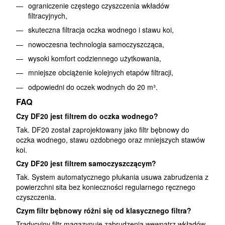
ograniczenie częstego czyszczenia wkładów
filtracyjnych,
skuteczna filtracja oczka wodnego i stawu koi,
nowoczesna technologia samoczyszcząca,
wysoki komfort codziennego użytkowania,
mniejsze obciążenie kolejnych etapów filtracji,
odpowiedni do oczek wodnych do 20 m³.
FAQ
Czy DF20 jest filtrem do oczka wodnego?
Tak. DF20 został zaprojektowany jako filtr bębnowy do
oczka wodnego, stawu ozdobnego oraz mniejszych stawów
koi.
Czy DF20 jest filtrem samoczyszczącym?
Tak. System automatycznego płukania usuwa zabrudzenia z
powierzchni sita bez konieczności regularnego ręcznego
czyszczenia.
Czym filtr bębnowy różni się od klasycznego filtra?
Tradycyjny filtr magazynuje zabrudzenia wewnątrz wkładów.