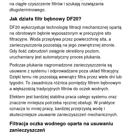
na ciągłe czyszczenie filtrów i szukają rozwiązania
długoterminowego.
Jak działa filtr bębnowy DF20?
DF20 wykorzystuje technologię filtracji mechanicznej opartą
na obrotowym bębnie wyposażonym w precyzyjne sito
filtracyjne. Woda przepływa przez powierzchnię sita, a
zanieczyszczenia pozostają na jego zewnętrznej stronie.
Gdy ilość zabrudzeń osiągnie określony poziom,
uruchamiany jest automatyczny proces płukania.
Podczas płukania nagromadzone zanieczyszczenia są
usuwane z systemu i odprowadzane poza układ filtracyjny.
Dzięki temu nie pozostają wewnątrz filtra przez wiele dni lub
tygodni. To zasadnicza różnica pomiędzy filtrem bębnowym
a większością tradycyjnych filtrów do oczek wodnych.
Efektem jest bardziej stabilna praca całego systemu oraz
znacznie mniejsza potrzeba ręcznej obsługi. W praktyce
oznacza to mniej pracy, bardziej przejrzystą wodę i
skuteczniejsze usuwanie zanieczyszczeń mechanicznych.
Filtracja oczka wodnego oparta na usuwaniu
zanieczyszczeń