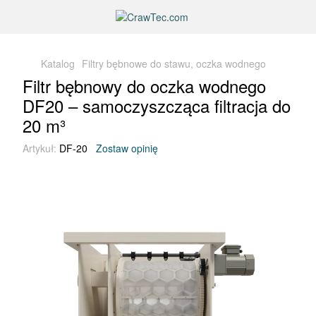
Katalog
Filtry bębnowe do stawu, oczka wodnego
Filtr bębnowy do oczka wodnego
DF20 – samoczyszcząca filtracja do
20 m³
Artykuł:
DF-20
Zostaw opinię