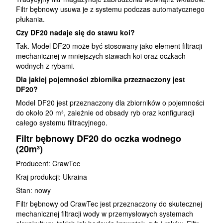
Filtr bębnowy usuwa je z systemu podczas automatycznego
płukania.
Czy DF20 nadaje się do stawu koi?
Tak. Model DF20 może być stosowany jako element filtracji
mechanicznej w mniejszych stawach koi oraz oczkach
wodnych z rybami.
Dla jakiej pojemności zbiornika przeznaczony jest
DF20?
Model DF20 jest przeznaczony dla zbiorników o pojemności
do około 20 m³, zależnie od obsady ryb oraz konfiguracji
całego systemu filtracyjnego.
Filtr bębnowy DF20 do oczka wodnego
(20m³)
Producent: CrawTec
Kraj produkcji: Ukraina
Stan: nowy
Filtr bębnowy od CrawTec jest przeznaczony do skutecznej
mechanicznej filtracji wody w przemysłowych systemach