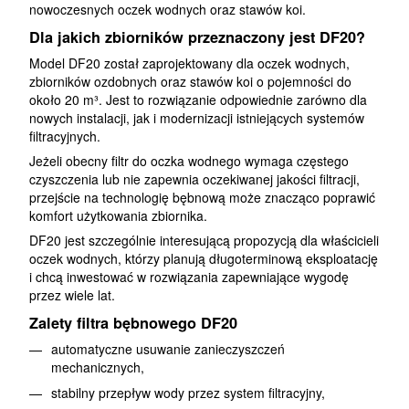
nowoczesnych oczek wodnych oraz stawów koi.
Dla jakich zbiorników przeznaczony jest DF20?
Model DF20 został zaprojektowany dla oczek wodnych,
zbiorników ozdobnych oraz stawów koi o pojemności do
około 20 m³. Jest to rozwiązanie odpowiednie zarówno dla
nowych instalacji, jak i modernizacji istniejących systemów
filtracyjnych.
Jeżeli obecny filtr do oczka wodnego wymaga częstego
czyszczenia lub nie zapewnia oczekiwanej jakości filtracji,
przejście na technologię bębnową może znacząco poprawić
komfort użytkowania zbiornika.
DF20 jest szczególnie interesującą propozycją dla właścicieli
oczek wodnych, którzy planują długoterminową eksploatację
i chcą inwestować w rozwiązania zapewniające wygodę
przez wiele lat.
Zalety filtra bębnowego DF20
automatyczne usuwanie zanieczyszczeń
mechanicznych,
stabilny przepływ wody przez system filtracyjny,